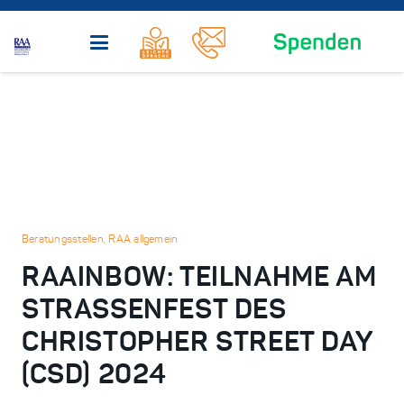
Beratungsstellen
,
RAA allgemein
RAAINBOW: TEILNAHME AM
STRASSENFEST DES C
HRISTOPHER STREET DAY (
CSD) 2024