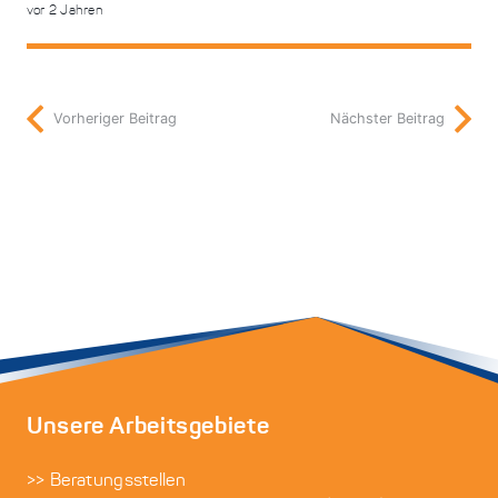
vor 2 Jahren
Vorheriger Beitrag
Nächster Beitrag
Unsere Arbeitsgebiete
>> Beratungsstellen