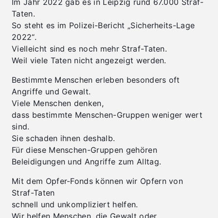
Im Jahr 2022 gab es in Leipzig rund 67.000 Straf-
Taten.
So steht es im Polizei-Bericht „Sicherheits-Lage
2022“.
Vielleicht sind es noch mehr Straf-Taten.
Weil viele Taten nicht angezeigt werden.
Bestimmte Menschen erleben besonders oft
Angriffe und Gewalt.
Viele Menschen denken,
dass bestimmte Menschen-Gruppen weniger wert
sind.
Sie schaden ihnen deshalb.
Für diese Menschen-Gruppen gehören
Beleidigungen und Angriffe zum Alltag.
Mit dem Opfer-Fonds können wir Opfern von
Straf-Taten
schnell und unkompliziert helfen.
Wir helfen Menschen, die Gewalt oder