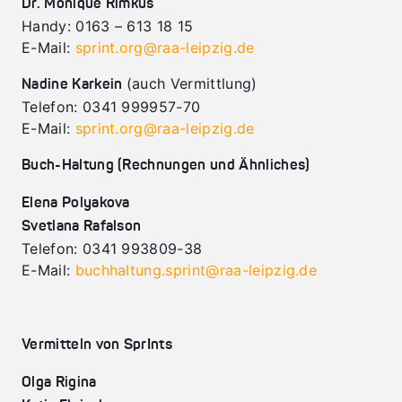
Dr. Monique Rimkus
Handy: 0163 – 613 18 15
E-Mail:
sprint.org@raa-leipzig.de
(auch Vermittlung)
Nadine Karkein
Telefon: 0341 999957-70
E-Mail:
sprint.org@raa-leipzig.de
Buch-Haltung (Rechnungen und Ähnliches)
Elena Polyakova
Svetlana Rafalson
Telefon: 0341 993809-38
E-Mail:
buchhaltung.sprint@raa-leipzig.de
Vermitteln von SprInts
Olga Rigina