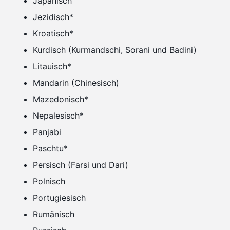
Japanisch
Jezidisch*
Kroatisch*
Kurdisch (Kurmandschi, Sorani und Badini)
Litauisch*
Mandarin (Chinesisch)
Mazedonisch*
Nepalesisch*
Panjabi
Paschtu*
Persisch (Farsi und Dari)
Polnisch
Portugiesisch
Rumänisch