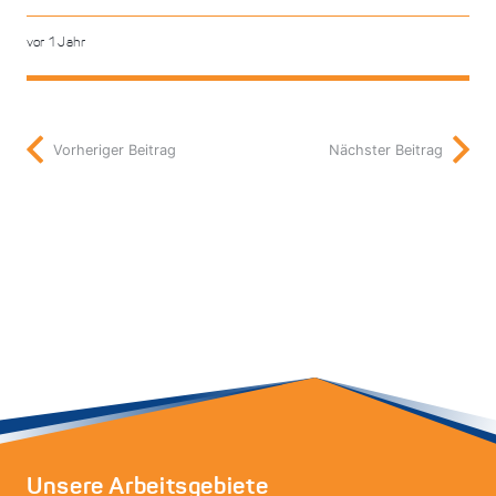
vor 1 Jahr
Vorheriger Beitrag
Nächster Beitrag
Unsere Arbeitsgebiete