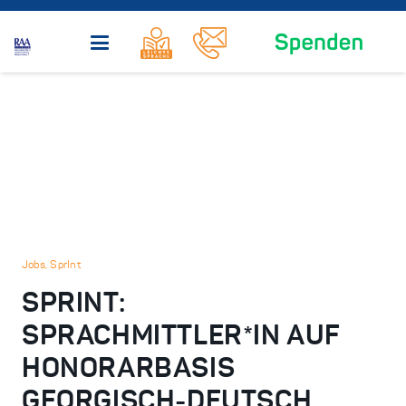
Jobs
,
SprInt
SPRINT:
SPRACHMITTLER*IN AUF
HONORARBASIS
GEORGISCH-DEUTSCH