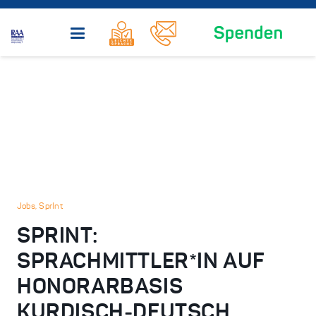
Jobs
,
SprInt
SPRINT:
SPRACHMITTLER*IN AUF
HONORARBASIS
KURDISCH-DEUTSCH