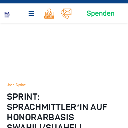
Jobs
,
SprInt
SPRINT:
SPRACHMITTLER*IN AUF
HONORARBASIS