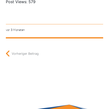
Post Views:
579
vor 3 Monaten
Vorheriger Beitrag