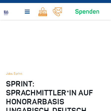
Jobs
,
SprInt
SPRINT:
SPRACHMITTLER*IN AUF
HONORARBASIS