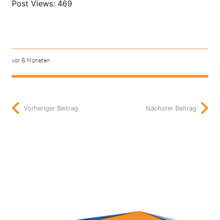
Post Views:
469
vor 6 Monaten
Vorheriger Beitrag
Nächster Beitrag