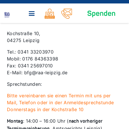
Kochstraße 10,
04275 Leipzig
Tel.: 0341 33203970
Mobil: 0176 84363398
Fax: 0341 25697010
E-Mail: bfg@raa-leipzig.de
Sprechstunden:
Bitte vereinbaren sie einen Termin mit uns per
Mail, Telefon oder in der Anmeldesprechstunde
Donnerstags in der Kochstraße 10
: 14:00 – 16:00 Uhr (
Montag
nach vorheriger
, Amtsgerichts Leipzig)